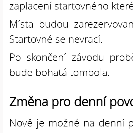
zaplacení startovného které
Místa budou zarezervovan
Startovné se nevrací.
Po skončení závodu probě
bude bohatá tombola.
Změna pro denní pov
Nově je možné na denní p