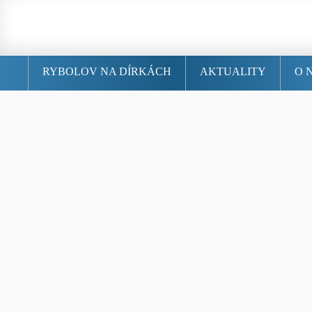
RYBOLOV NA DÍRKÁCH
AKTUALITY
O 