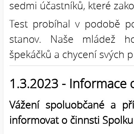
sedmi účastníků, které zak
Test probíhal v podobě p
stanov. Naše mládež h
špekáčků a chycení svých p
1.3.2023 - Informace 
Vážení spoluobčané a příz
informovat o činnsti Spolku