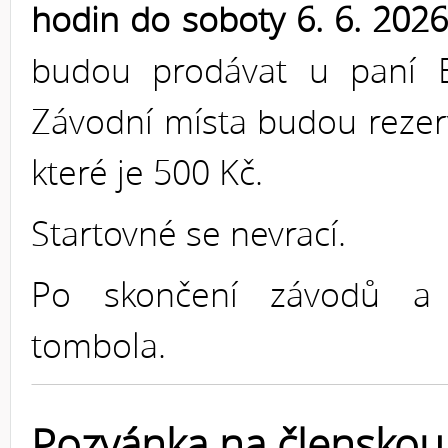
hodin do soboty 6. 6. 202
budou prodávat u paní B
Závodní místa budou rezer
které je 500 Kč.
Startovné se nevrací.
Po skončení závodů a 
tombola.
Pozvánka na členskou