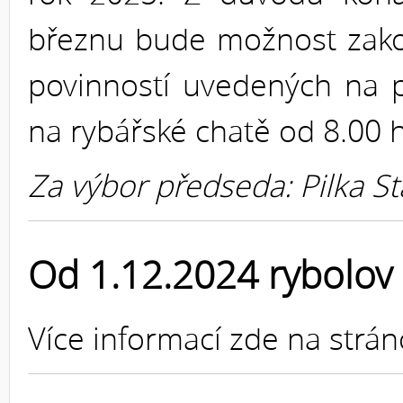
březnu bude možnost zako
povinností uvedených na 
na rybářské chatě od 8.00 
Za výbor předseda: Pilka St
Od 1.12.2024 rybolov 
Více informací zde na strá