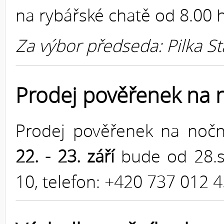
na rybářské chatě od 8.00 
Za výbor předseda: Pilka St
Prodej pověřenek na 
Prodej pověřenek na noč
22. - 23. září
bude od 28.s
10, telefon: +420 737 012 4