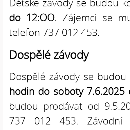
Dětské zavody se budou k
do 12:OO
. Zájemci se m
telefon 737 012 453.
Dospělé závody
Dospělé závody se budou 
hodin do soboty 7.6.2025
budou prodávat od 9.5.2
737 012 453. Závodní 