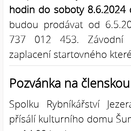
hodin do soboty 8.6.2024
budou prodávat od 6.5.2
737 012 453. Závodní 
zaplacení startovného které
Pozvánka na členskou
Spolku Rybníkářství Jeze
přísálí kulturního domu Šu