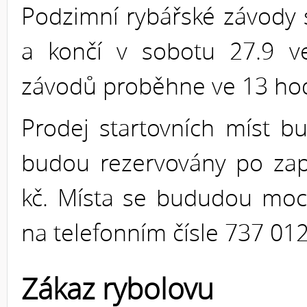
Podzimní rybářské závody s
a končí v sobotu 27.9 ve
závodů proběhne ve 13 hod
Prodej startovních míst b
budou rezervovány po zapl
kč. Místa se bududou moc
na telefonním čísle 737 012
Zákaz rybolovu