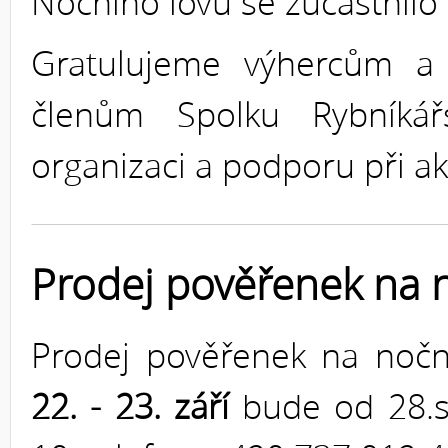
Nočního lovu se zúčastnilo 
Gratulujeme výhercům 
členům Spolku Rybníkář
organizaci a podporu při ak
Prodej pověřenek na 
Prodej pověřenek na noč
22. - 23. září
bude od 28.s