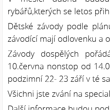
rybářů,kterých se letos přihl
Dětské závody podle plán
závodící mají odlovenku a 
Závody dospělých pořád
10.června nonstop od 14.0
podzimní 22- 23 září v té 
Všichni jste zvání na specia
Další informace budou podá