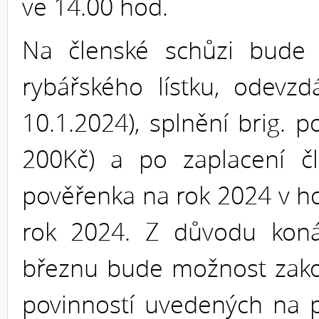
ve 14.00 hod.
Na členské schůzi bude 
rybářského lístku, odevz
10.1.2024), splnění brig. 
200Kč) a po zaplacení č
pověřenka na rok 2024 v h
rok 2024. Z důvodu koná
březnu bude možnost zako
povinností uvedených na 