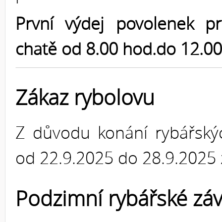
První výdej povolenek p
chatě od 8.00 hod.do 12.00
Zákaz rybolovu
Z důvodu konání rybářský
od 22.9.2025 do 28.9.2025 
Podzimní rybářské zá